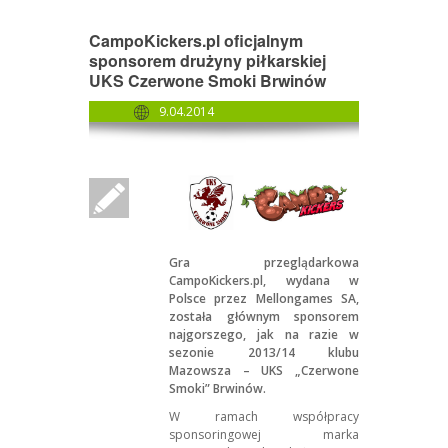
CampoKickers.pl oficjalnym
sponsorem drużyny piłkarskiej
UKS Czerwone Smoki Brwinów
9.04.2014
Gra przeglądarkowa
CampoKickers.pl
, wydana w
Polsce przez Mellongames SA,
została głównym sponsorem
najgorszego, jak na razie w
sezonie 2013/14 klubu
Mazowsza – UKS „Czerwone
Smoki” Brwinów.
W ramach współpracy
sponsoringowej marka