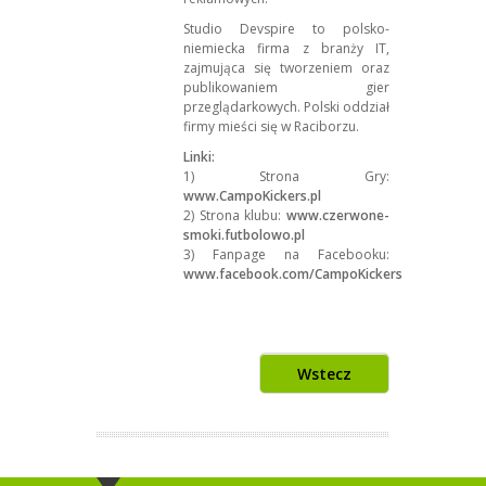
Studio Devspire to polsko-
niemiecka firma z branży IT,
zajmująca się tworzeniem oraz
publikowaniem gier
przeglądarkowych. Polski oddział
firmy mieści się w Raciborzu.
Linki:
1) Strona Gry:
www.CampoKickers.pl
2) Strona klubu:
www.czerwone-
smoki.futbolowo.pl
3) Fanpage na Facebooku:
www.facebook.com/CampoKickers
Wstecz